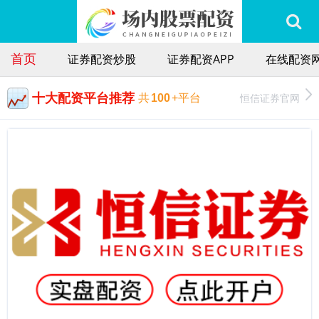
首页
证券配资炒股
证券配资APP
在线配资
十大配资平台推荐
恒信证券官网
共
100
+平台