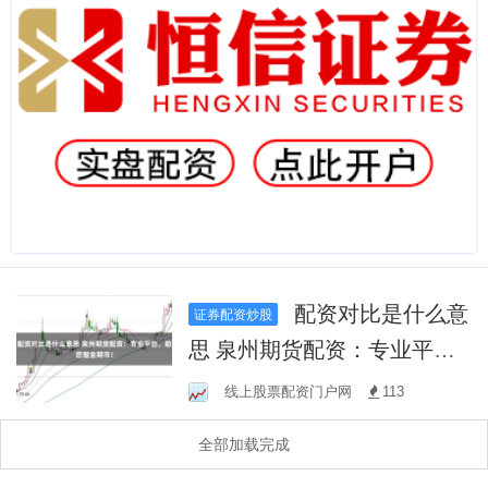
配资对比是什么意
证券配资炒股
思 泉州期货配资：专业平
台，助您掘金期市！
线上股票配资门户网
113
全部加载完成