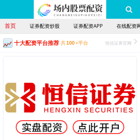
首页
证券配资炒股
证券配资APP
在线配资
十大配资平台推荐
恒信证券官网
共
100
+平台