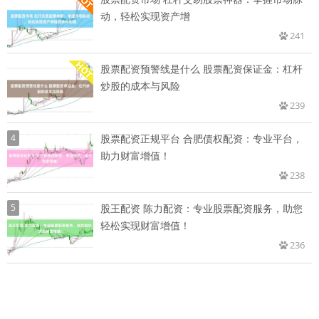
动，轻松实现资产增
241
股票配资预警线是什么 股票配资保证金：杠杆
炒股的成本与风险
239
4
股票配资正规平台 合肥债权配资：专业平台，
助力财富增值！
238
5
股王配资 陈力配资：专业股票配资服务，助您
轻松实现财富增值！
236