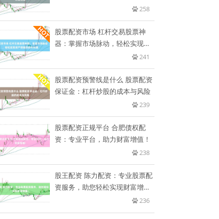
258
股票配资市场 杠杆交易股票神
器：掌握市场脉动，轻松实现资
产增
241
股票配资预警线是什么 股票配资
保证金：杠杆炒股的成本与风险
239
股票配资正规平台 合肥债权配
资：专业平台，助力财富增值！
238
股王配资 陈力配资：专业股票配
资服务，助您轻松实现财富增
值！
236