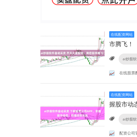
在线配资网站
市腾飞！
ai炒股
在线股票
在线配资网站
握股市动
ai炒股
配资公司