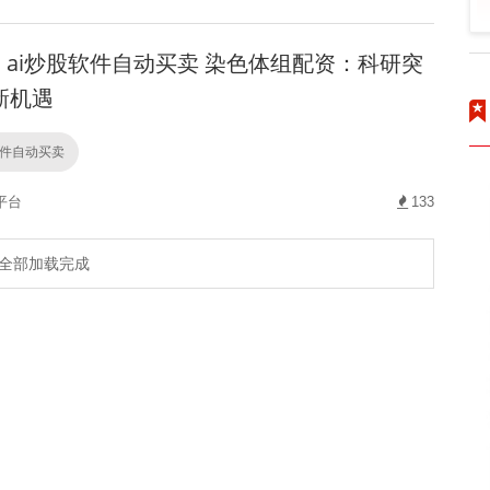
ai炒股软件自动买卖 染色体组配资：科研突
新机遇
软件自动买卖
平台
133
全部加载完成