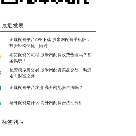
最近发表
正规配资平台APP下载 股米网配资手机版：
1
投资轻松便捷，随时
期货配资的流程 股米网配资收费合理吗？答
2
案揭晓！
配资模拟盘交易 股米网配资实盘交易，助您
3
走向财富之路
4
正规配资平台注册 高升网配资合法吗？
5
场外配资是什么 高升网配资合法性分析
标签列表