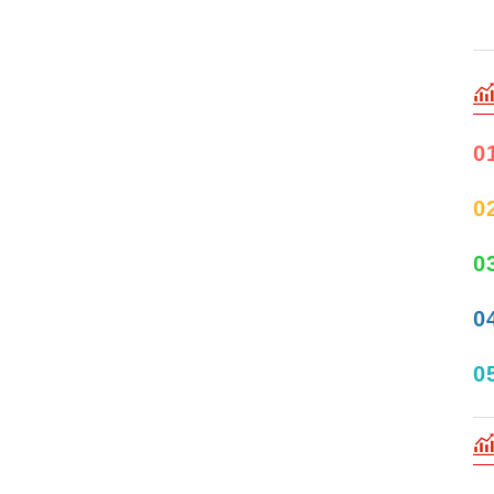
0
0
0
0
0