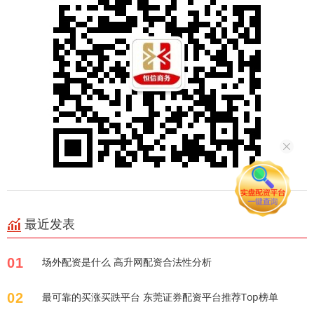
最近发表
01
场外配资是什么 高升网配资合法性分析
02
最可靠的买涨买跌平台 东莞证券配资平台推荐Top榜单