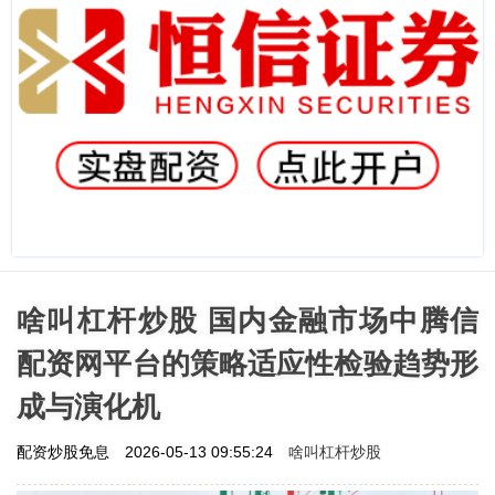
啥叫杠杆炒股 国内金融市场中腾信
配资网平台的策略适应性检验趋势形
成与演化机
啥叫杠杆炒股
配资炒股免息
2026-05-13 09:55:24