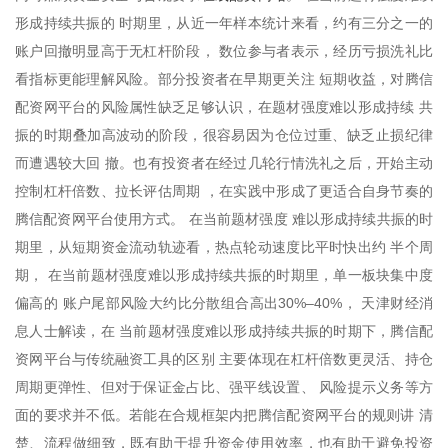
形成持续共振的 时期里，从近一年样本统计来看，约有三分之一的
账户回撤明显高于无杠杆阶段， 数位参与者表示，经历亏损洗礼比
看指标更能理解风险。部分投资者在早期更关注 短期收益，对腾信
配资网平台的风险属性缺乏足够认识，在题材强度难以形成持续 共
振的时期叠加高波动的阶段，很容易因为仓位过重、缺乏止损纪律
而遭遇较大回 撤。也有投资者在经过几轮行情洗礼之后，开始主动
控制杠杆倍数、拉长评估周期 ，在实践中形成了更适合自身节奏的
腾信配资网平台使用方式。 在当前题材强度 难以形成持续共振的时
期里，从短期资金流动轨迹看，热点轮动速度比平时快出约 半个周
期， 在当前题材强度难以形成持续共振的时期里，单一板块集中度
偏高的 账户尾部风险大约比分散组合高出30%–40%， 天津财经消
息人士解读，在 当前题材强度难以形成持续共振的时期下，腾信配
资网平台与传统融资工具的区别 主要体现在杠杆倍数更灵活、持仓
周期更弹性、但对于保证金占比、强平线设置、 风险提示义务等方
面的要求并不低。若能在合规框架内把腾信配资网平台的规则讲 清
楚、流程做细致，既有助于提升资金使用效率，也有助于避免投资