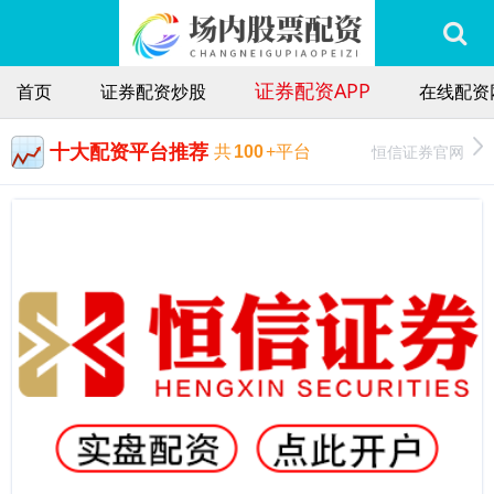
证券配资APP
首页
证券配资炒股
在线配资
十大配资平台推荐
恒信证券官网
共
100
+平台