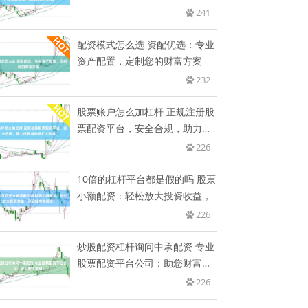
产增
241
配资模式怎么选 资配优选：专业
资产配置，定制您的财富方案
232
股票账户怎么加杠杆 正规注册股
票配资平台，安全合规，助力投
资
226
10倍的杠杆平台都是假的吗 股票
小额配资：轻松放大投资收益，
226
炒股配资杠杆询问中承配资 专业
股票配资平台公司：助您财富增
值
226