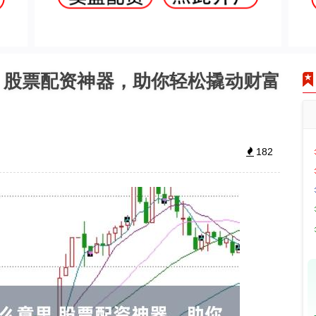
 股票配资神器，助你轻松撬动财富
182