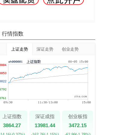
行情指数
上证走势
深证走势
创业走势
上证指数
深证成指
创业板指
3864.27
13981.44
3472.15
-14.16
(-0.37%)
-162.76
(-1.15%)
-62.99
(-1.78%)