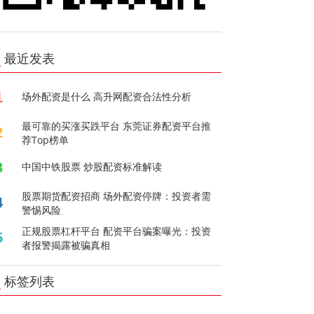
最近发表
1
场外配资是什么 高升网配资合法性分析
最可靠的买涨买跌平台 东莞证券配资平台推
2
荐Top榜单
3
中国中铁股票 炒股配资标准解读
股票期货配资招商 场外配资停牌：投资者需
4
警惕风险
正规股票杠杆平台 配资平台骗案曝光：投资
5
者报警揭露被骗真相
标签列表