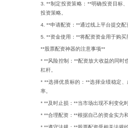
3. **制定投资策略：**明确投资目
投资策略。
4. **申请配资：**通过线上平台提
5. **资金使用：**将配资资金用于
**股票配资神器的注意事项**
* **风险控制：**配资放大收益的
杠杆。
* **选择优质标的：**选择业绩稳
率。
* **及时止损：**当市场出现不利变
* **合理配资：**根据自己的资金
* **遵守法规：**股票配资受相关