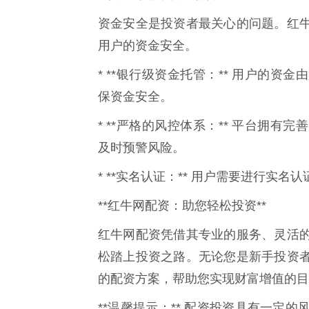
资金安全是投资者最关心的问题。红
用户的资金安全。
* **银行级资金托管：** 用户的
保资金安全。
* **严格的风控体系：** 平台拥
及时预警风险。
* **实名认证：** 用户需要进行实
**红牛网配资：助您轻松投资**
红牛网配资凭借其专业的服务、灵活
松踏上投资之路。无论您是新手投资
的配资方案，帮助您实现财富增值的目
**温馨提示：** 配资投资具有一定