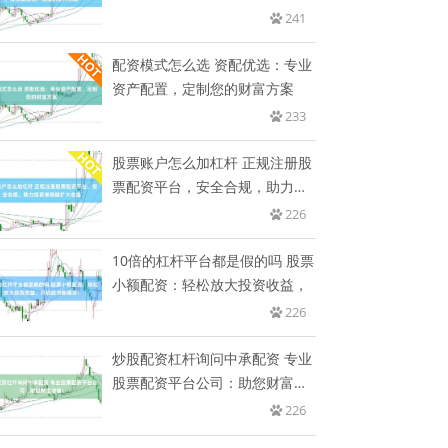
产增
241
配资模式怎么选 资配优选：专业
资产配置，定制您的财富方案
233
股票账户怎么加杠杆 正规注册股
票配资平台，安全合规，助力投
资
226
10倍的杠杆平台都是假的吗 股票
小额配资：轻松放大投资收益，
226
炒股配资杠杆询问中承配资 专业
股票配资平台公司：助您财富增
值
226