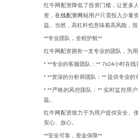
红牛网配资降低了投资门槛，让更多
在线配资网站
资，
用户只需投入少量
益。当然，高杠杆也意味着高风险，投
**专业团队，全程护航**
红牛网配资拥有一支专业的团队，为用
* **专业的客服团队：** 7x24
* **资深的分析师团队：** 提供专
* **严格的风控团队：** 实时监
益。
红牛网配资致力于为用户提供安全、
安心、放心。
**安全可靠，资金保障**