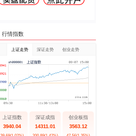
行情指数
上证走势
深证走势
创业走势
上证指数
深证成指
创业板指
3940.04
14311.01
3563.12
39.69
(1.02%)
200.89
(1.42%)
47.56
(1.35%)