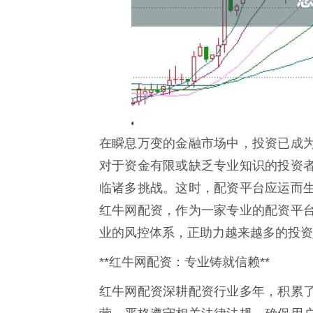
在瞬息万变的金融市场中，投资已成
对于资金有限或缺乏专业知识的投资
临诸多挑战。这时，配资平台应运而
红牛网配资，作为一家专业的配资平
业的风控体系，正助力越来越多的投资
**红牛网配资：专业铸就信赖**
红牛网配资深耕配资行业多年，积累