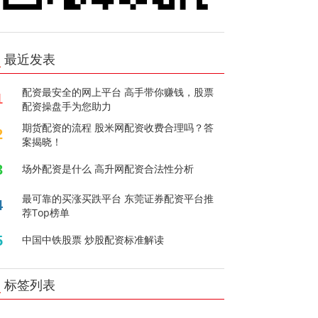
最近发表
配资最安全的网上平台 高手带你赚钱，股票
1
配资操盘手为您助力
期货配资的流程 股米网配资收费合理吗？答
2
案揭晓！
3
场外配资是什么 高升网配资合法性分析
最可靠的买涨买跌平台 东莞证券配资平台推
4
荐Top榜单
5
中国中铁股票 炒股配资标准解读
标签列表