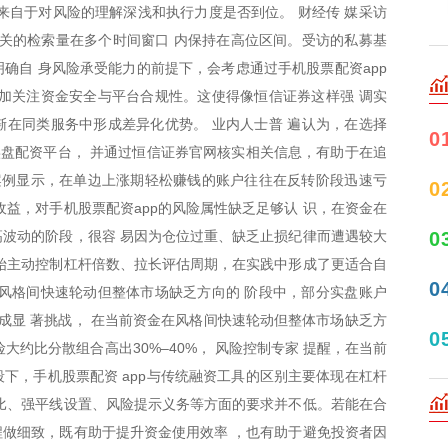
来自于对风险的理解深浅和执行力度是否到位。 财经传 媒采访
”相关的检索量在多个时间窗口 内保持在高位区间。受访的私募基
确自 身风险承受能力的前提下，会考虑通过手机股票配资app
加关注资金安全与平台合规性。这使得像恒信证券这样强 调实
渐在同类服务中形成差异化优势。 业内人士普 遍认为，在选择
0
实盘配资平台， 并通过恒信证券官网核实相关信息，有助于在追
案例显示，在单边上涨期轻松赚钱的账户往往在反转阶段迅速亏
0
收益，对手机股票配资app的风险属性缺乏足够认 识，在资金在
0
波动的阶段，很容 易因为仓位过重、缺乏止损纪律而遭遇较大
始主动控制杠杆倍数、拉长评估周期，在实践中形成了更适合自
0
金在风格间快速轮动但整体市场缺乏方向的 阶段中，部分实盘账户
形成显 著挑战， 在当前资金在风格间快速轮动但整体市场缺乏方
0
大约比分散组合高出30%–40%， 风险控制专家 提醒，在当前
下，手机股票配资 app与传统融资工具的区别主要体现在杠杆
比、强平线设置、风险提示义务等方面的要求并不低。若能在合
流程做细致，既有助于提升资金使用效率 ，也有助于避免投资者因