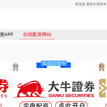
配资盘 聚焦中国资本
资APP
在线配资网站