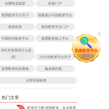
在哪里选股票
炒股门户
股票配资平台开户
国家最认可的配资平台
股票投资
期货配资平台门户
中国经济配资平台
股票配资线上平台
加杠杆炒股是什么意
思?
2025年配资平台开户
股票配资利息最低
鑫鼎盛控股
全部话题标签
热门文章
配资开户网 国荣配资：专业股票