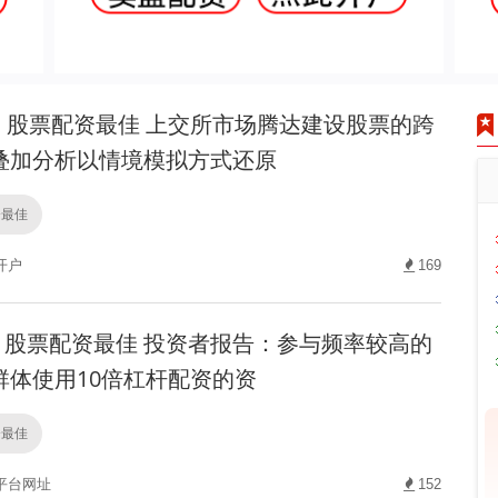
股票配资最佳 上交所市场腾达建设股票的跨
叠加分析以情境模拟方式还原
资最佳
开户
169
股票配资最佳 投资者报告：参与频率较高的
群体使用10倍杠杆配资的资
资最佳
平台网址
152